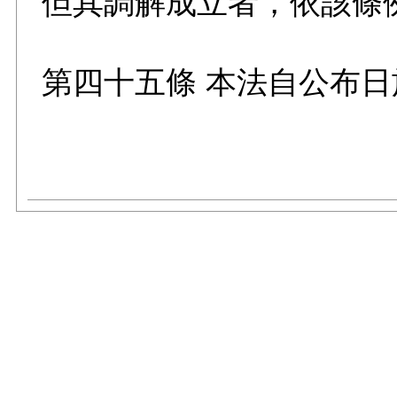
但其調解成立者，依該條
第四十五條 本法自公布日