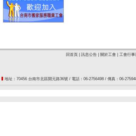
回首頁
|
訊息公告
|
關於工會
|
工會行事
地址：70456 台南市北區開元路36號 / 電話：06-2756498 / 傳真：06-2759487 / 