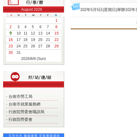
August 2026
102年5月5日(星期日)舉辦102
1
2
3
4
5
6
7
8
9
10
11
12
13
14
15
16
17
18
19
20
21
22
23
24
25
26
27
28
29
30
31
2026/8/9 (Sun)
‧
台南市勞工局
‧
台南市就業服務網
‧
行政院勞委會職訓局
‧
行政院勞委會