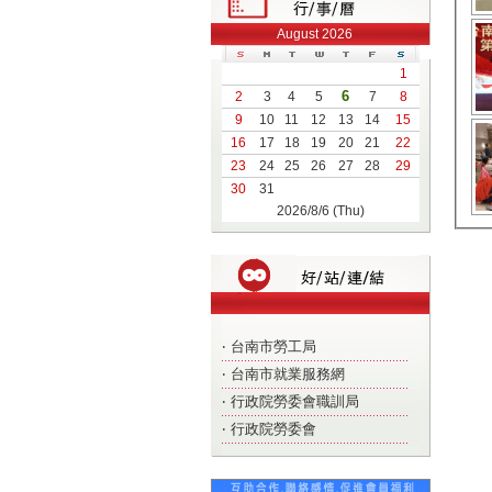
August 2026
1
6
2
3
4
5
7
8
9
10
11
12
13
14
15
16
17
18
19
20
21
22
23
24
25
26
27
28
29
30
31
2026/8/6 (Thu)
‧
台南市勞工局
‧
台南市就業服務網
‧
行政院勞委會職訓局
‧
行政院勞委會