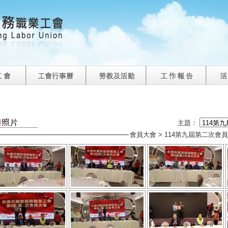
主題：
會員大會
> 114第九屆第二次會