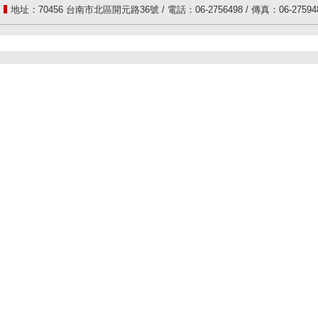
地址：70456 台南市北區開元路36號 / 電話：06-2756498 / 傳真：06-2759487 / 